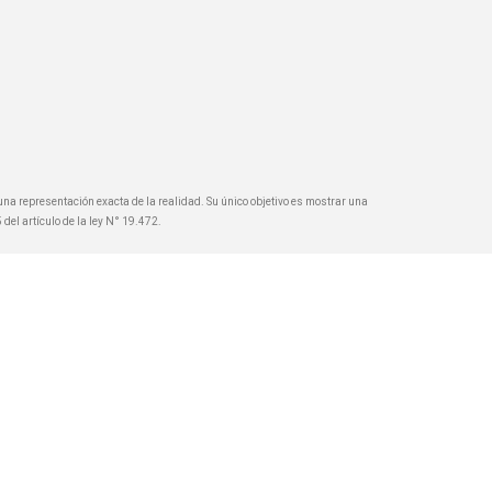
a representación exacta de la realidad. Su único objetivo es mostrar una
 del artículo de la ley N° 19.472.