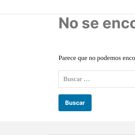
No se enc
Parece que no podemos encon