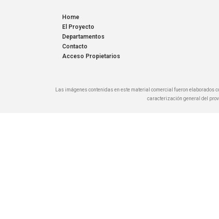
Home
El Proyecto
Departamentos
Contacto
Acceso Propietarios
Las imágenes contenidas en este material comercial fueron elaborados co
caracterización general del prove