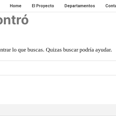
Home
El Proyecto
Departamentos
Cont
ontró
trar lo que buscas. Quizas buscar podría ayudar.